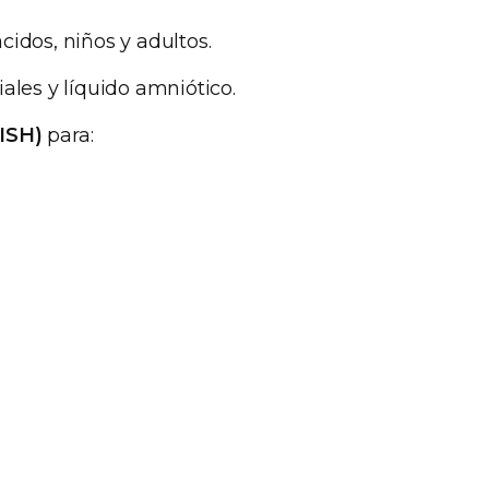
cidos, niños y adultos.
ales y líquido amniótico.
FISH)
para: