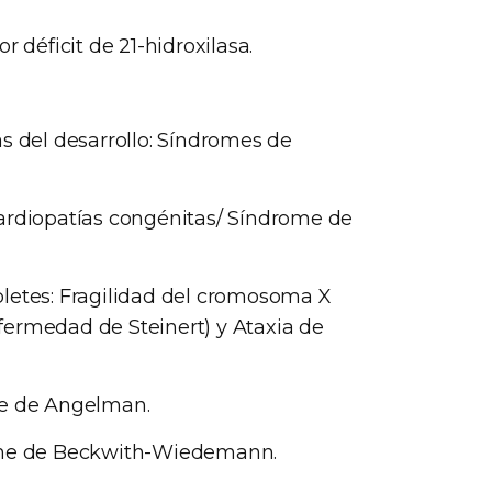
 déficit de 21-hidroxilasa.
s del desarrollo: Síndromes de
ardiopatías congénitas/ Síndrome de
letes: Fragilidad del cromosoma X
Enfermedad de Steinert) y Ataxia de
me de Angelman.
rome de Beckwith-Wiedemann.