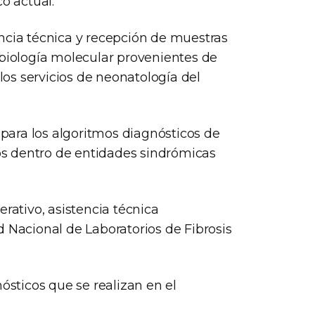
o actual.
ncia técnica y recepción de muestras
 biología molecular provenientes de
 los servicios de neonatología del
 para los algoritmos diagnósticos de
s dentro de entidades sindrómicas
rativo, asistencia técnica
d Nacional de Laboratorios de Fibrosis
ósticos que se realizan en el