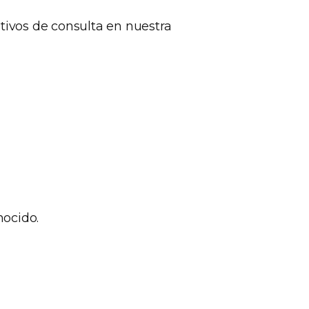
otivos de consulta en nuestra
ocido.