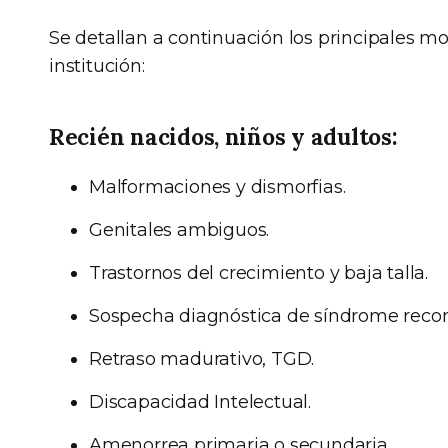
Se detallan a continuación los principales m
institución:
Recién nacidos, niños y adultos:
Malformaciones y dismorfias.
Genitales ambiguos.
Trastornos del crecimiento y baja talla.
Sospecha diagnóstica de síndrome recon
Retraso madurativo, TGD.
Discapacidad Intelectual.
Amenorrea primaria o secundaria.