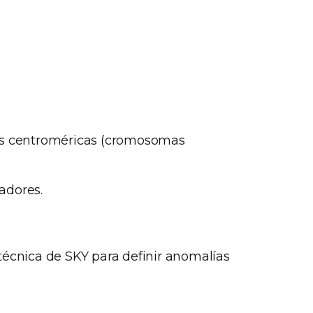
as centroméricas (cromosomas
adores.
técnica de SKY para definir anomalías