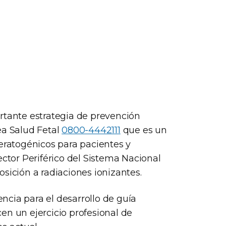
rtante estrategia de prevención
ea Salud Fetal
0800-4442111
que es un
teratogénicos para pacientes y
ector Periférico del Sistema Nacional
sición a radiaciones ionizantes.
cia para el desarrollo de guía
en un ejercicio profesional de