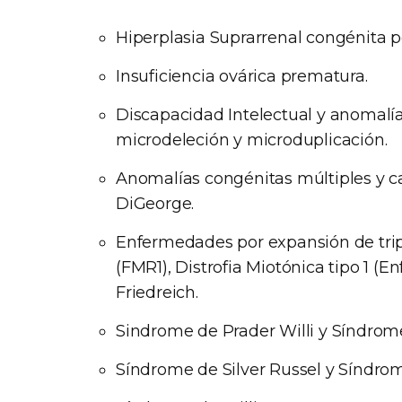
Hiperplasia Suprarrenal congénita por
Insuficiencia ovárica prematura.
Discapacidad Intelectual y anomalía
microdeleción y microduplicación.
Anomalías congénitas múltiples y c
DiGeorge.
Enfermedades por expansión de trip
(FMR1), Distrofia Miotónica tipo 1 (
Friedreich.
Sindrome de Prader Willi y Síndro
Síndrome de Silver Russel y Sínd