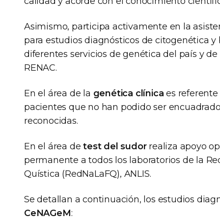
calidad y acorde con el conocimiento científic
Asimismo, participa activamente en la asiste
para estudios diagnósticos de citogenética y
diferentes servicios de genética del país y de
RENAC.
En el área de la
genética clínica
es referente
pacientes que no han podido ser encuadrado
reconocidas.
En el área de
test del sudor
realiza apoyo ope
permanente a todos los laboratorios de la Re
Quística (RedNaLaFQ), ANLIS.
Se detallan a continuación, los estudios diagn
CeNAGeM
: