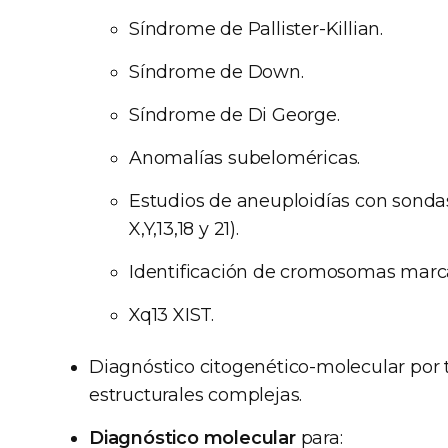
Síndrome de Pallister-Killian.
Síndrome de Down.
Síndrome de Di George.
Anomalías subeloméricas.
Estudios de aneuploidías con sond
X,Y,13,18 y 21).
Identificación de cromosomas marc
Xq13 XIST.
Diagnóstico citogenético-molecular por 
estructurales complejas.
Diagnóstico molecular
para: