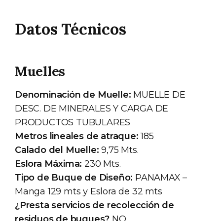
Datos Técnicos
Muelles
Denominación de Muelle:
MUELLE DE
DESC. DE MINERALES Y CARGA DE
PRODUCTOS TUBULARES
Metros lineales de atraque:
185
Calado del Muelle:
9,75 Mts.
Eslora Máxima:
230 Mts.
Tipo de Buque de Diseño:
PANAMAX –
Manga 129 mts y Eslora de 32 mts
¿Presta servicios de recolección de
residuos de buques?
NO