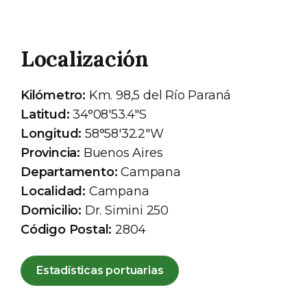
Localización
Kilómetro:
Km. 98,5 del Río Paraná
Latitud:
34°08'53.4"S
Longitud:
58°58'32.2"W
Provincia:
Buenos Aires
Departamento:
Campana
Localidad:
Campana
Domicilio:
Dr. Simini 250
Código Postal:
2804
Estadísticas portuarias