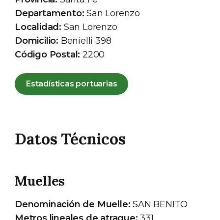
Departamento:
San Lorenzo
Localidad:
San Lorenzo
Domicilio:
Benielli 398
Código Postal:
2200
Estadísticas portuarias
Datos Técnicos
Muelles
Denominación de Muelle:
SAN BENITO
Metros lineales de atraque:
331