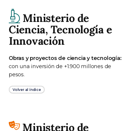
Ministerio de
Ciencia, Tecnología e
Innovación
Obras y proyectos de ciencia y tecnología:
con una inversión de +1.900 millones de
pesos.
Volver al índice
Ministerio de