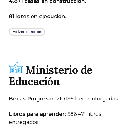
4.871 casas en construcción.
81 lotes en ejecución.
Volver al índice
Ministerio de
Educación
Becas Progresar:
210.186 becas otorgadas.
Libros para aprender:
986.471 libros
entregados.