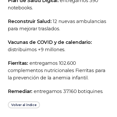
Plan de Salud Digital:
entregamos 390
notebooks.
Reconstruir Salud:
12 nuevas ambulancias
para mejorar traslados.
Vacunas de COVID y de calendario:
distribuimos +9 millones.
Fierritas:
entregamos 102.600
complementos nutricionales Fierritas para
la prevención de la anemia infantil.
Remediar:
entregamos 37.160 botiquines.
Volver al índice