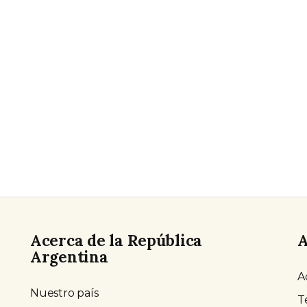
Acerca de la República
A
Argentina
A
Nuestro país
T