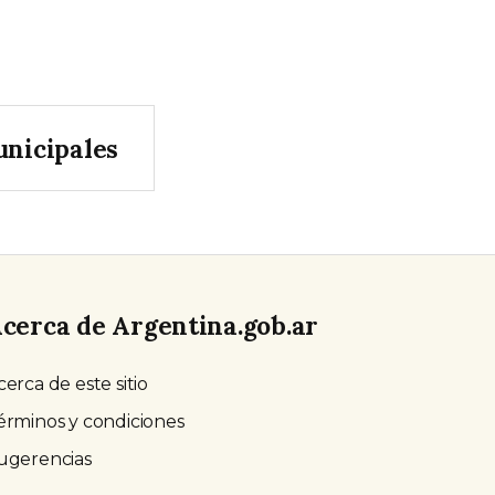
unicipales
cerca de Argentina.gob.ar
cerca de este sitio
érminos y condiciones
ugerencias