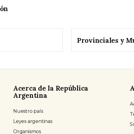
ión
Provinciales y M
Acerca de la República
A
Argentina
A
Nuestro país
T
Leyes argentinas
S
Organismos