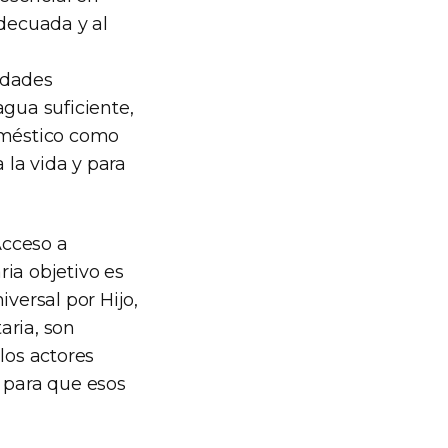
adecuada y al
idades
agua suficiente,
doméstico como
 la vida y para
Acceso a
ria objetivo es
iversal por Hijo,
aria, son
los actores
 para que esos