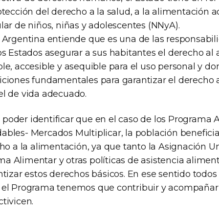
otección del derecho a la salud, a la alimentación 
lar de niños, niñas y adolescentes (NNyA).
, Argentina entiende que es una de las responsabil
os Estados asegurar a sus habitantes el derecho al 
ble, accesible y asequible para el uso personal y 
iciones fundamentales para garantizar el derecho a
el de vida adecuado.
poder identificar que en el caso de los Programa 
bles- Mercados Multiplicar, la población beneficia
cho a la alimentación, ya que tanto la Asignación Un
a Alimentar y otras políticas de asistencia aliment
ntizar estos derechos básicos. En ese sentido todos 
n el Programa tenemos que contribuir y acompañar
tivicen.