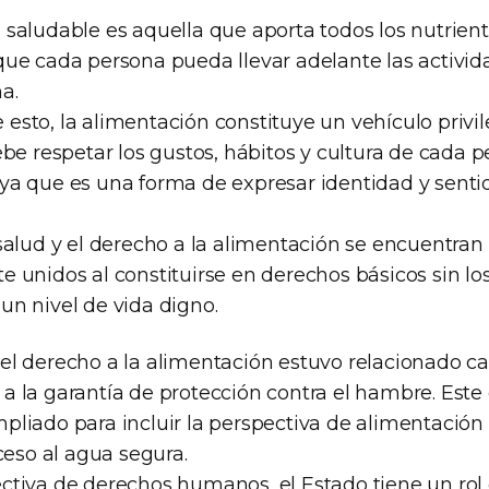
 saludable es aquella que aporta todos los nutrient
que cada persona pueda llevar adelante las activida
a.
esto, la alimentación constituye un vehículo privi
ebe respetar los gustos, hábitos y cultura de cada p
ya que es una forma de expresar identidad y senti
 salud y el derecho a la alimentación se encuentran
 unidos al constituirse en derechos básicos sin lo
un nivel de vida digno.
el derecho a la alimentación estuvo relacionado ca
a la garantía de protección contra el hambre. Este
pliado para incluir la perspectiva de alimentació
cceso al agua segura.
ctiva de derechos humanos, el Estado tiene un rol 