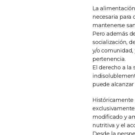
La alimentación
necesaria para 
mantenerse san
Pero además de 
socialización, d
y/o comunidad, 
pertenencia.
El derecho a la
indisolublemente
puede alcanzar 
Históricamente 
exclusivamente 
modificado y am
nutritiva y el a
Desde la perspe