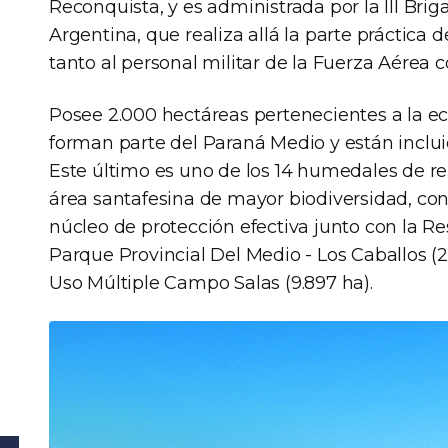
Reconquista, y es administrada por la III Bri
Argentina, que realiza allá la parte práctica 
tanto al personal militar de la Fuerza Aérea c
Posee 2.000 hectáreas pertenecientes a la ec
forman parte del Paraná Medio y están inclui
Este último es uno de los 14 humedales de rel
área santafesina de mayor biodiversidad, co
núcleo de protección efectiva junto con la Rese
Parque Provincial Del Medio - Los Caballos (2
Uso Múltiple Campo Salas (9.897 ha).