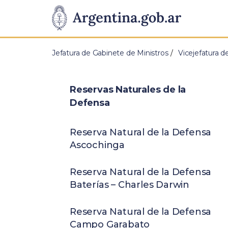
Pasar al contenido principal
Presidencia
de
Jefatura de Gabinete de Ministros
Vicejefatura d
la
Nación
Reservas Naturales de la
Defensa
Reserva Natural de la Defensa
Ascochinga
Reserva Natural de la Defensa
Baterías – Charles Darwin
Reserva Natural de la Defensa
Campo Garabato