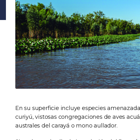
En su superficie incluye especies amenazadas 
curiyú, vistosas congregaciones de aves acuá
australes del carayá o mono aullador.