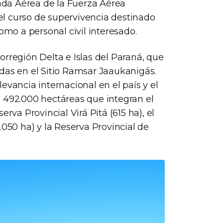
gada Aérea de la Fuerza Aérea
del curso de supervivencia destinado
omo a personal civil interesado.
orregión Delta e Islas del Paraná, que
das en el Sitio Ramsar Jaaukanigás.
evancia internacional en el país y el
n 492.000 hectáreas que integran el
rva Provincial Virá Pitá (615 ha), el
.050 ha) y la Reserva Provincial de