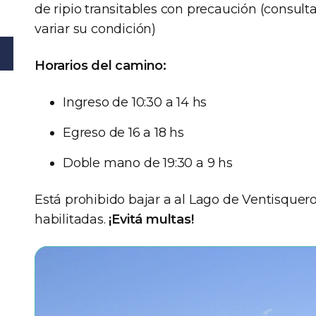
de ripio transitables con precaución (consul
variar su condición)
Horarios del camino:
Ingreso de 10:30 a 14 hs
Egreso de 16 a 18 hs
Doble mano de 19:30 a 9 hs
Está prohibido bajar a al Lago de Ventisquero
habilitadas.
¡Evitá multas!