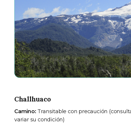
Challhuaco
Camino:
Transitable con precaución (consult
variar su condición)