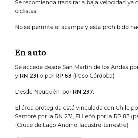
Se recomienda transitar a baja velocidad ya q
ciclistas.
No se permite el acampe y está prohibido ha
En auto
Se accede desde San Martín de los Andes po
y
RN 231
o por
RP 63
(Paso Córdoba).
Desde Neuquén, por
RN 237
.
El área protegida está vinculada con Chile p
Samoré por la RN 231, El León por la RP 83 (p
(Cruce de Lago Andino: lacustre-terrestre).