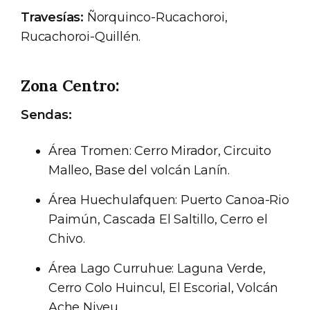
Travesías:
Ñorquinco-Rucachoroi,
Rucachoroi-Quillén.
Zona Centro:
Sendas:
Área Tromen: Cerro Mirador, Circuito
Malleo, Base del volcán Lanín.
Área Huechulafquen: Puerto Canoa-Rio
Paimún, Cascada El Saltillo, Cerro el
Chivo.
Área Lago Curruhue: Laguna Verde,
Cerro Colo Huincul, El Escorial, Volcán
Ache Niyeu.