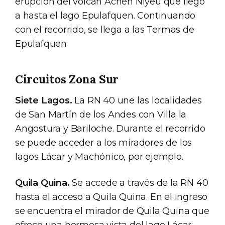
erupción del volcán Achén Ñiyeu que llegó
a hasta el lago Epulafquen. Continuando
con el recorrido, se llega a las Termas de
Epulafquen
Circuitos Zona Sur
Siete Lagos.
La RN 40 une las localidades
de San Martín de los Andes con Villa la
Angostura y Bariloche. Durante el recorrido
se puede acceder a los miradores de los
lagos Lácar y Machónico, por ejemplo.
Quila Quina.
Se accede a través de la RN 40
hasta el acceso a Quila Quina. En el ingreso
se encuentra el mirador de Quila Quina que
ofrece una hermosa vista del lago Lácar;