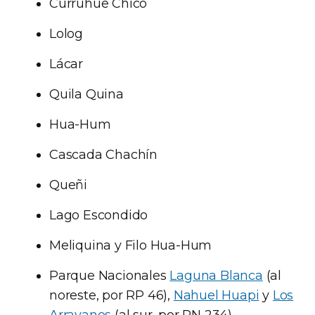
Curruhue Chico
Lolog
Lácar
Quila Quina
Hua-Hum
Cascada Chachín
Queñi
Lago Escondido
Meliquina y Filo Hua-Hum
Parque Nacionales
Laguna Blanca
(al
noreste, por RP 46),
Nahuel Huapi
y
Los