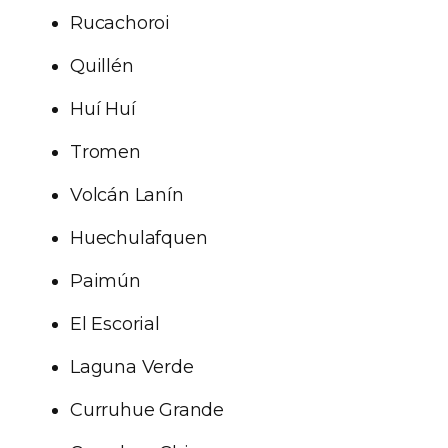
Rucachoroi
Quillén
Huí Huí
Tromen
Volcán Lanín
Huechulafquen
Paimún
El Escorial
Laguna Verde
Curruhue Grande