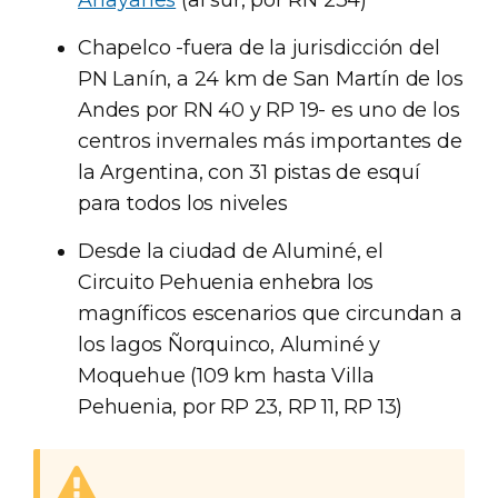
Arrayanes
(al sur, por RN 234)
Chapelco -fuera de la jurisdicción del
PN Lanín, a 24 km de San Martín de los
Andes por RN 40 y RP 19- es uno de los
centros invernales más importantes de
la Argentina, con 31 pistas de esquí
para todos los niveles
Desde la ciudad de Aluminé, el
Circuito Pehuenia enhebra los
magníficos escenarios que circundan a
los lagos Ñorquinco, Aluminé y
Moquehue (109 km hasta Villa
Pehuenia, por RP 23, RP 11, RP 13)