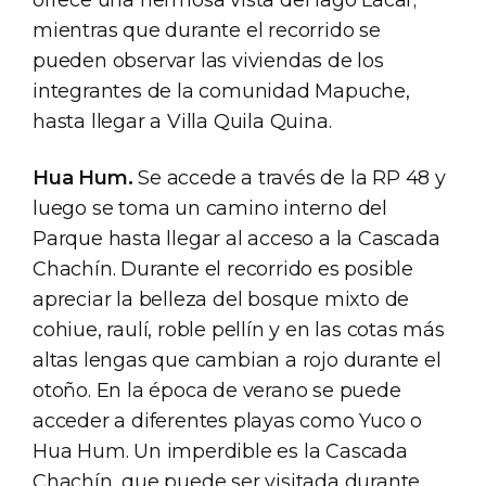
mientras que durante el recorrido se
pueden observar las viviendas de los
integrantes de la comunidad Mapuche,
hasta llegar a Villa Quila Quina.
Hua Hum.
Se accede a través de la RP 48 y
luego se toma un camino interno del
Parque hasta llegar al acceso a la Cascada
Chachín. Durante el recorrido es posible
apreciar la belleza del bosque mixto de
cohiue, raulí, roble pellín y en las cotas más
altas lengas que cambian a rojo durante el
otoño. En la época de verano se puede
acceder a diferentes playas como Yuco o
Hua Hum. Un imperdible es la Cascada
Chachín, que puede ser visitada durante