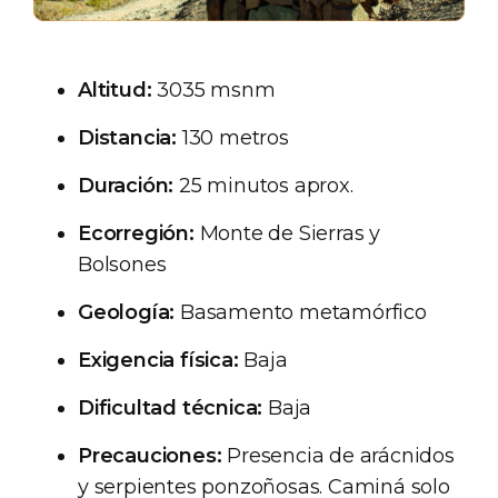
Altitud:
3035 msnm
Distancia:
130 metros
Duración:
25 minutos aprox.
Ecorregión:
Monte de Sierras y
Bolsones
Geología:
Basamento metamórfico
Exigencia física:
Baja
Dificultad técnica:
Baja
Precauciones:
Presencia de arácnidos
y serpientes ponzoñosas. Caminá solo