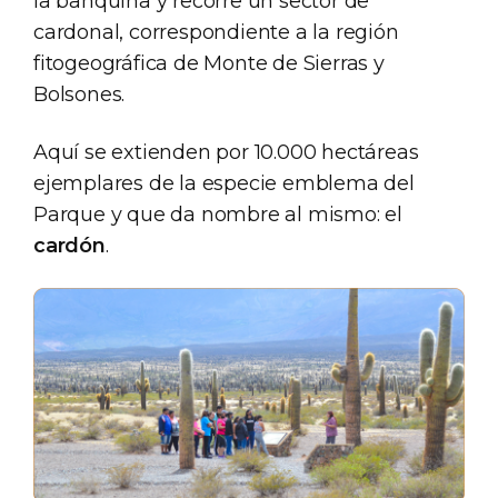
la banquina y recorre un sector de
cardonal, correspondiente a la región
fitogeográfica de Monte de Sierras y
Bolsones.
Aquí se extienden por 10.000 hectáreas
ejemplares de la especie emblema del
Parque y que da nombre al mismo: el
cardón
.