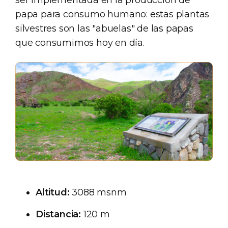
ser implementada en la producción de
papa para consumo humano: estas plantas
silvestres son las "abuelas" de las papas
que consumimos hoy en día.
Altitud:
3088 msnm
Distancia:
120 m