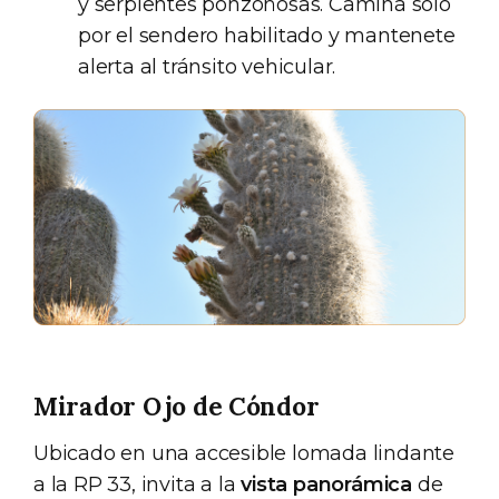
y serpientes ponzoñosas. Caminá solo
por el sendero habilitado y mantenete
alerta al tránsito vehicular.
Mirador Ojo de Cóndor
Ubicado en una accesible lomada lindante
a la RP 33, invita a la
vista panorámica
de