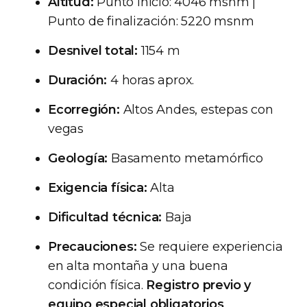
Altitud:
Punto inicio: 4046 msnm |
Punto de finalización: 5220 msnm
Desnivel total:
1154 m
Duración:
4 horas aprox.
Ecorregión:
Altos Andes, estepas con
vegas
Geología:
Basamento metamórfico
Exigencia física:
Alta
Dificultad técnica:
Baja
Precauciones:
Se requiere experiencia
en alta montaña y una buena
condición física.
Registro previo y
equipo especial obligatorios
.