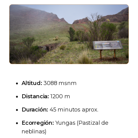
Altitud:
3088 msnm
Distancia:
1200 m
Duración:
45 minutos aprox.
Ecorregión:
Yungas (Pastizal de
neblinas)