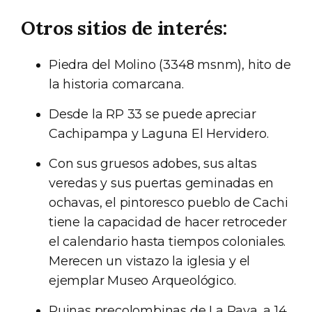
Otros sitios de interés:
Piedra del Molino (3348 msnm), hito de
la historia comarcana.
Desde la RP 33 se puede apreciar
Cachipampa y Laguna El Hervidero.
Con sus gruesos adobes, sus altas
veredas y sus puertas geminadas en
ochavas, el pintoresco pueblo de Cachi
tiene la capacidad de hacer retroceder
el calendario hasta tiempos coloniales.
Merecen un vistazo la iglesia y el
ejemplar Museo Arqueológico.
Ruinas precolombinas de La Paya, a 14