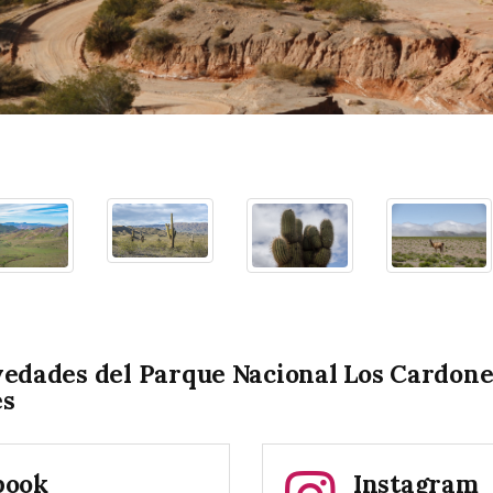
vedades del Parque Nacional Los Cardone
es
book
Instagram