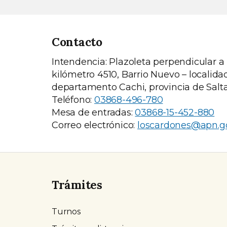
Contacto
Intendencia: Plazoleta perpendicular a
kilómetro 4510, Barrio Nuevo – localid
departamento Cachi, provincia de Salta
Teléfono:
03868-496-780
Mesa de entradas:
03868-15-452-880
Correo electrónico:
loscardones@apn.g
Trámites
Turnos