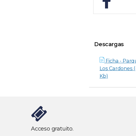
Descargas
Descargas
Ficha - Parq
Los Cardones (
Kb)
Acceso gratuito.