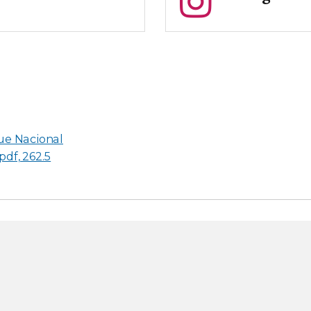
ue Nacional
pdf, 262.5