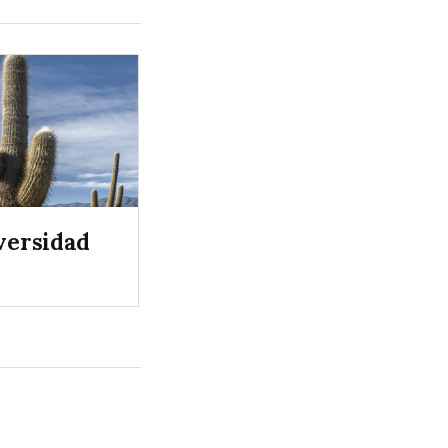
versidad