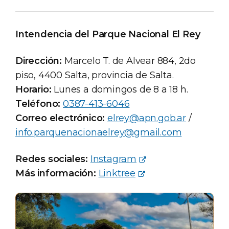
Intendencia del Parque Nacional El Rey
Dirección:
Marcelo T. de Alvear 884, 2do
piso, 4400 Salta, provincia de Salta.
Horario:
Lunes a domingos de 8 a 18 h.
Teléfono:
0387-413-6046
Correo electrónico:
elrey@apn.gob.ar
/
info.parquenacionaelrey@gmail.com
Redes sociales:
Instagram
Más información:
Linktree