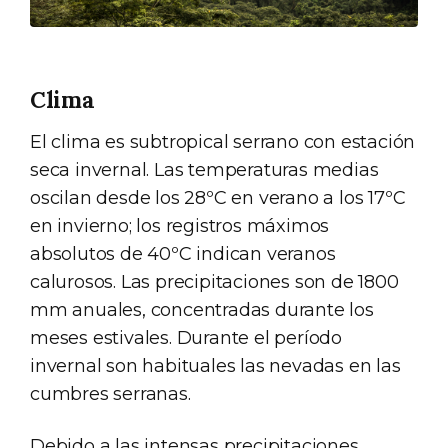
Clima
El clima es subtropical serrano con estación
seca invernal. Las temperaturas medias
oscilan desde los 28ºC en verano a los 17ºC
en invierno; los registros máximos
absolutos de 40ºC indican veranos
calurosos. Las precipitaciones son de 1800
mm anuales, concentradas durante los
meses estivales. Durante el período
invernal son habituales las nevadas en las
cumbres serranas.
Debido a las intensas precipitaciones