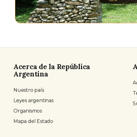
Acerca de la República
A
Argentina
A
Nuestro país
T
Leyes argentinas
S
Organismos
Mapa del Estado