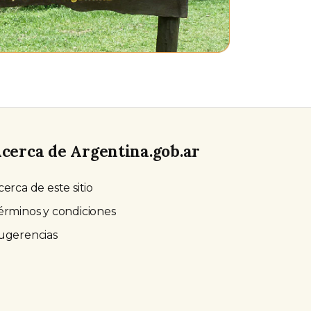
cerca de Argentina.gob.ar
cerca de este sitio
érminos y condiciones
ugerencias