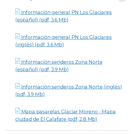
Descargas
Información general PN Los Glaciares
(español) (pdf, 3.6 Mb)
Información general PN Los Glaciares
(inglés) (pdf, 3.6 Mb)
Información senderos Zona Norte
(español) (pdf, 3.9 Mb)
Información senderos Zona Norte (inglés)
(pdf, 3.9 Mb)
Mapa pasarelas Glaciar Moreno - Mapa
ciudad de El Calafate (pdf, 2.8 Mb)