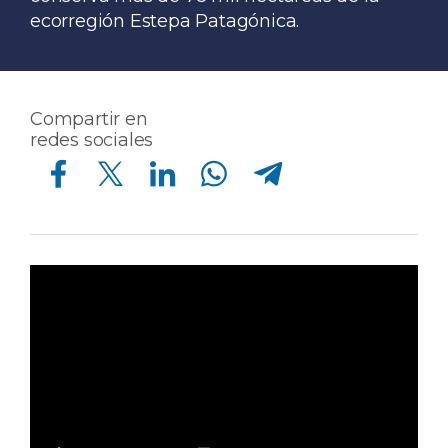
ecorregión Estepa Patagónica.
Compartir en
redes sociales
Compartir en Facebook
Compartir en Twitter
Compartir en Linkedin
Compartir en Whatsapp
Compartir en Telegram