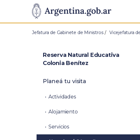
Pasar al contenido principal
Presidencia
de
Jefatura de Gabinete de Ministros
Vicejefatura d
la
Nación
Reserva Natural Educativa
Colonia Benítez
Planeá tu visita
Actividades
Alojamiento
Servicios