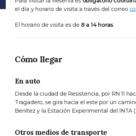
Para visitar la Reserva es
obligatorio coordi
el día y horario de visita a través del correo
co
El horario de visita es de
8 a 14 horas
.
Cómo llegar
En auto
Desde la ciudad de Resistencia, por RN 11 haci
Tragadero, se gira hacia el este por un camin
Benítez y la Estación Experimental del INTA 
Otros medios de transporte