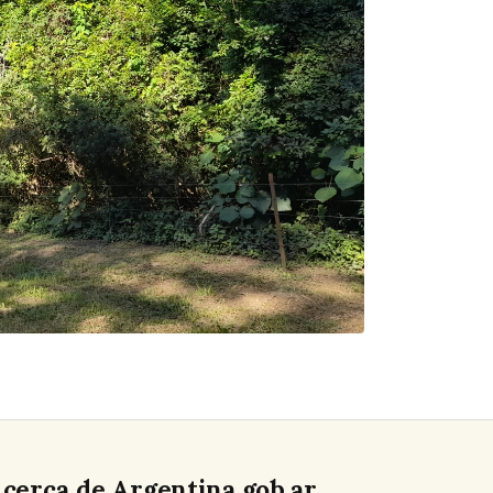
cerca de Argentina.gob.ar