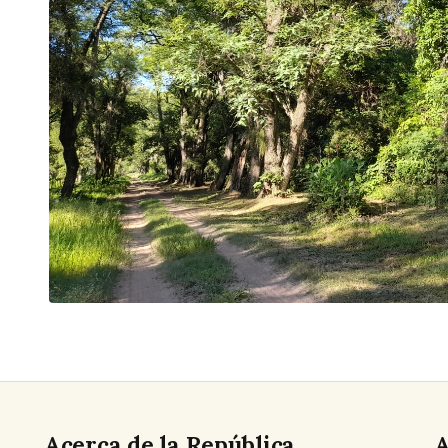
Acerca de la República
A