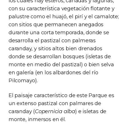
los cuales hay esteros, cañadas y lagunas,
con su característica vegetación flotante y
palustre como el huajó, el pirí y el camalote;
con sitios que permanecen anegados
durante una corta temporada, donde se
desarrolla el pastizal con palmeras
caranday, y sitios altos bien drenados
donde se desarrollan bosques (isletas de
monte en medio del pastizal) o bien selva
en galería (en los albardones del río
Pilcomayo).
El paisaje característico de este Parque es
un extenso pastizal con palmares de
caranday (
Copernicia alba
) e isletas de
monte, inmersos en él.