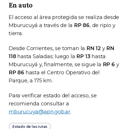
En auto
El acceso al área protegida se realiza desde
Mburucuyá a través de la
RP 86
, de ripio y
tierra.
Desde Corrientes, se toman la
RN 12
y
RN
118
hasta Saladas; luego la
RP 13
hasta
Mburucuyá y, finalmente, se sigue la
RP 6
y
RP 86
hasta el Centro Operativo del
Parque, a 175 km.
Para verificar estado del acceso, se
recomienda consultar a
mburucuya@apn.gob.ar
.
Estado de las rutas