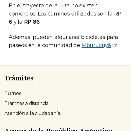
En el trayecto de la ruta no existen
comercios. Los caminos utilizados son la
RP
6
y la
RP 86
.
Además, pueden alquilarse bicicletas para
paseos en la comunidad de
Mburucuyá
.
Trámites
Turnos
Trámites a distancia
Atención a la ciudadanía
Acerca de la República Argentina