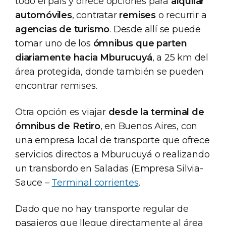
todo el país y ofrece opciones para
alquilar
automóviles
, contratar
remises
o recurrir a
agencias de turismo
. Desde allí se puede
tomar uno de los
ómnibus que parten
diariamente hacia Mburucuyá
, a 25 km del
área protegida, donde también se pueden
encontrar remises.
Otra opción es viajar
desde la terminal de
ómnibus de Retiro
, en Buenos Aires, con
una empresa local de transporte que ofrece
servicios directos a Mburucuyá o realizando
un transbordo en Saladas (Empresa Silvia-
Sauce –
Terminal corrientes
.
Dado que no hay transporte regular de
pasajeros que llegue directamente al área