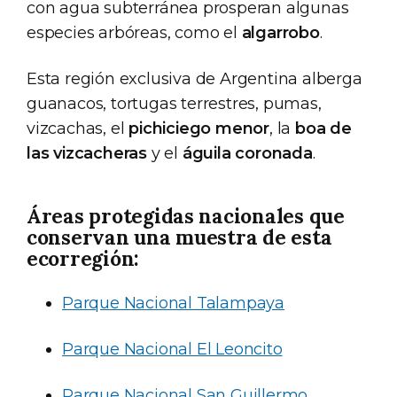
con agua subterránea prosperan algunas
especies arbóreas, como el
algarrobo
.
Esta región exclusiva de Argentina alberga
guanacos, tortugas terrestres, pumas,
vizcachas, el
pichiciego menor
, la
boa de
las vizcacheras
y el
águila coronada
.
Áreas protegidas nacionales que
conservan una muestra de esta
ecorregión:
Parque Nacional Talampaya
Parque Nacional El Leoncito
Parque Nacional San Guillermo