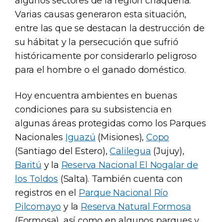
algunos sectores de la región chaqueña.
Varias causas generaron esta situación,
entre las que se destacan la destrucción de
su hábitat y la persecución que sufrió
históricamente por considerarlo peligroso
para el hombre o el ganado doméstico.
Hoy encuentra ambientes en buenas
condiciones para su subsistencia en
algunas áreas protegidas como los Parques
Nacionales
Iguazú
(Misiones),
Copo
(Santiago del Estero),
Calilegua
(Jujuy),
Baritú
y la
Reserva Nacional El Nogalar de
los Toldos
(Salta). También cuenta con
registros en el
Parque Nacional Río
Pilcomayo
y la
Reserva Natural Formosa
(Formosa), así como en algunos parques y