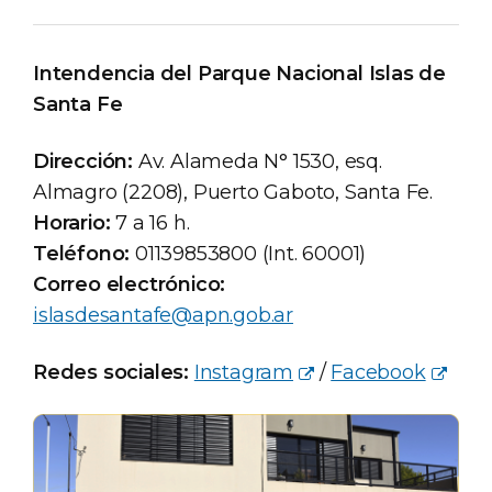
Intendencia del Parque Nacional Islas de
Santa Fe
Dirección:
Av. Alameda N° 1530, esq.
Almagro (2208), Puerto Gaboto, Santa Fe.
Horario:
7 a 16 h.
Teléfono:
01139853800 (Int. 60001)
Correo electrónico:
islasdesantafe@apn.gob.ar
Redes sociales:
Instagram
/
Facebook