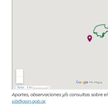
Aportes, observaciones y/o consultas sobre 
sib@apn.gob.ar
.