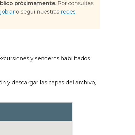
público próximamente
. Por consultas
ob.ar
o seguí nuestras
redes
 excursiones y senderos habilitados
ón y descargar las capas del archivo,