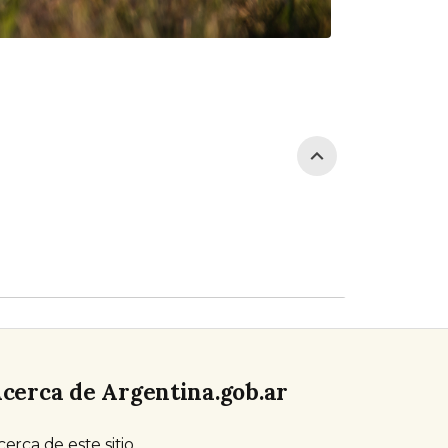
cerca de Argentina.gob.ar
cerca de este sitio