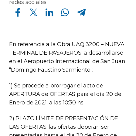
redes sociales
Compartir en Facebook
Compartir en Twitter
Compartir en Linkedin
Compartir en Whatsapp
Compartir en Telegram
En referencia a la Obra UAQ 3200 – NUEVA
TERMINAL DE PASAJEROS, a desarrollarse
en el Aeropuerto Internacional de San Juan
“Domingo Faustino Sarmiento”:
1) Se procede a prorrogar el acto de
APERTURA de OFERTAS para el día 20 de
Enero de 2021, a las 10:30 hs.
2) PLAZO LÍMITE DE PRESENTACIÓN DE
LAS OFERTAS: las ofertas deberán ser
presentadas hasta el día 20 de Enero de