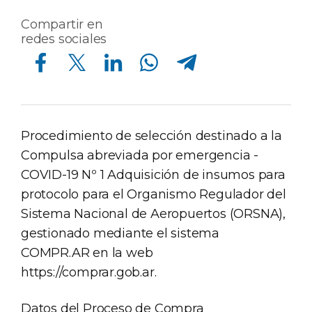
Compartir en
redes sociales
Compartir en Facebook
Compartir en Twitter
Compartir en Linkedin
Compartir en Whatsapp
Compartir en Telegram
Procedimiento de selección destinado a la
Compulsa abreviada por emergencia -
COVID-19 Nº 1 Adquisición de insumos para
protocolo para el Organismo Regulador del
Sistema Nacional de Aeropuertos (ORSNA),
gestionado mediante el sistema
COMPR.AR en la web
https://comprar.gob.ar.
Datos del Proceso de Compra