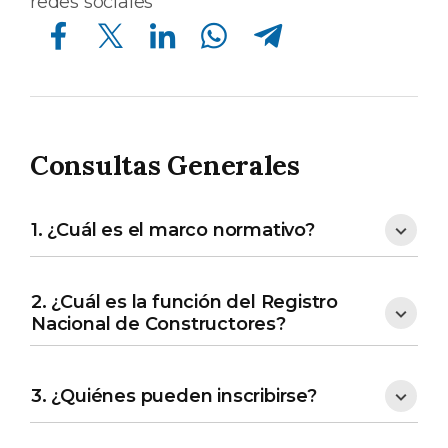
redes sociales
Compartir en Facebook
Compartir en Twitter
Compartir en Linkedin
Compartir en Whatsapp
Compartir en Telegram
Consultas Generales
1. ¿Cuál es el marco normativo?
2. ¿Cuál es la función del Registro
Nacional de Constructores?
3. ¿Quiénes pueden inscribirse?