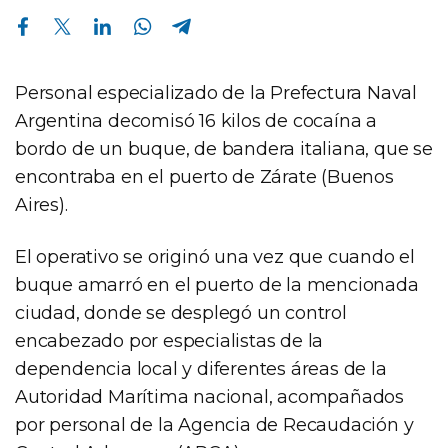
Compartir en Facebook
Compartir en Twitter
Compartir en Linkedin
Compartir en Whatsapp
Compartir en Telegram
Personal especializado de la Prefectura Naval
Argentina decomisó 16 kilos de cocaína a
bordo de un buque, de bandera italiana, que se
encontraba en el puerto de Zárate (Buenos
Aires).
El operativo se originó una vez que cuando el
buque amarró en el puerto de la mencionada
ciudad, donde se desplegó un control
encabezado por especialistas de la
dependencia local y diferentes áreas de la
Autoridad Marítima nacional, acompañados
por personal de la Agencia de Recaudación y