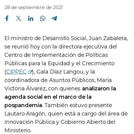
28 de septiembre de 2021
Compartir en Facebook
Compartir en Twitter
Compartir en Linkedin
Compartir en Whatsapp
Compartir en Telegram
El ministro de Desarrollo Social, Juan Zabaleta,
se reunió hoy con la directora ejecutiva del
Centro de Implementación de Políticas
Públicas para la Equidad y el Crecimiento
(
CIPPEC
), Gala Díaz Langou, y la
coordinadora de Asuntos Públicos, María
Victoria Álvarez, con quienes
analizaron la
agenda social en el marco de la
pospandemia
. También estuvo presente
Lautaro Aragón, quien está a cargo del área de
Innovación Pública y Gobierno Abierto del
Ministerio.