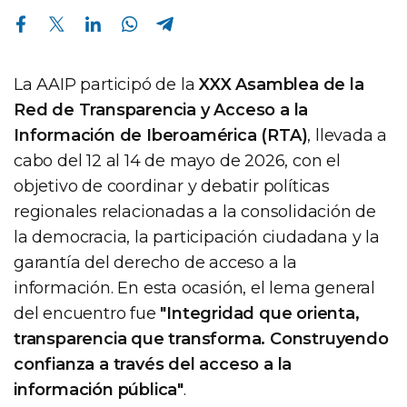
Compartir en Facebook
Compartir en Twitter
Compartir en Linkedin
Compartir en Whatsapp
Compartir en Telegram
La AAIP participó de la
XXX Asamblea de la
Red de Transparencia y Acceso a la
Información de Iberoamérica (RTA)
, llevada a
cabo del 12 al 14 de mayo de 2026, con el
objetivo de coordinar y debatir políticas
regionales relacionadas a la consolidación de
la democracia, la participación ciudadana y la
garantía del derecho de acceso a la
información. En esta ocasión, el lema general
del encuentro fue
"Integridad que orienta,
transparencia que transforma. Construyendo
confianza a través del acceso a la
información pública"
.