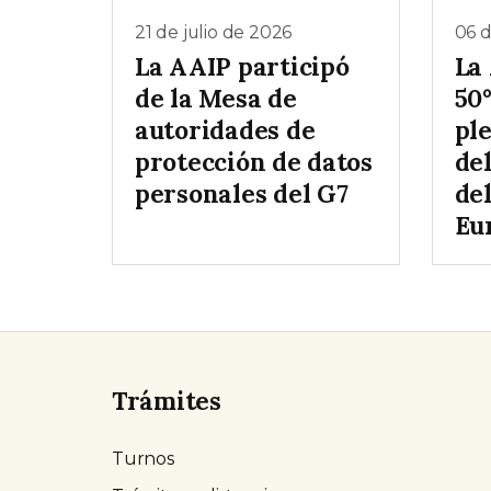
21 de julio de 2026
06 d
La AAIP participó
La 
de la Mesa de
50
autoridades de
pl
protección de datos
de
personales del G7
de
Eu
Trámites
Turnos