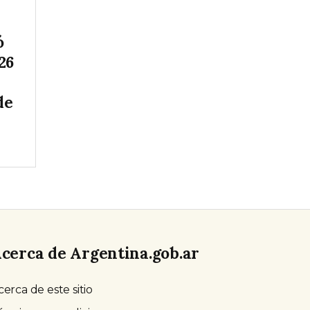
ó
26
de
cerca de Argentina.gob.ar
cerca de este sitio