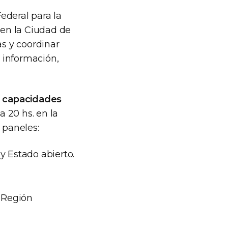
ederal para la
 en la Ciudad de
as y coordinar
a información,
: capacidades
a 20 hs. en la
 paneles:
y Estado abierto.
a Región