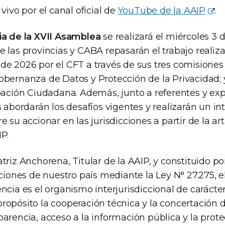
vivo por el canal oficial de
YouTube de la AAIP
.
ia de la XVII Asamblea
se realizará el miércoles 3 de
 las provincias y CABA repasarán el trabajo realiz
de 2026 por el CFT a través de sus tres comisione
obernanza de Datos y Protección de la Privacidad;
ipación Ciudadana. Además, junto a referentes y ex
s abordarán los desafíos vigentes y realizarán un i
e su accionar en las jurisdicciones a partir de la ar
P.
triz Anchorena, Titular de la AAIP, y constituido p
cciones de nuestro país mediante la Ley N° 27.275, 
encia es el organismo interjurisdiccional de carác
opósito la cooperación técnica y la concertación d
arencia, acceso a la información pública y la prot