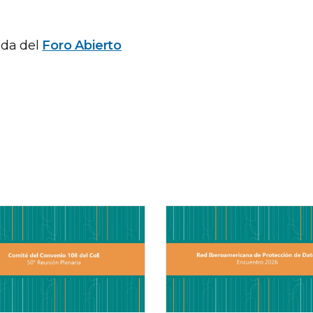
nda del
Foro Abierto