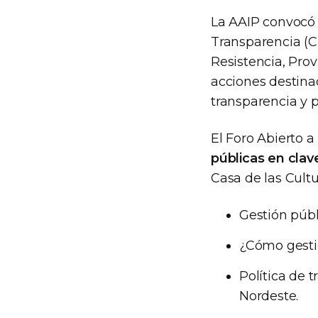
La AAIP convocó 
Transparencia (CF
Resistencia, Prov
acciones destinad
transparencia y p
El Foro Abierto a
públicas en clav
Casa de las Cultu
Gestión públ
¿Cómo gesti
Política de 
Nordeste.