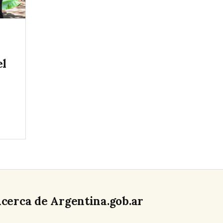
ó
el
cerca de Argentina.gob.ar