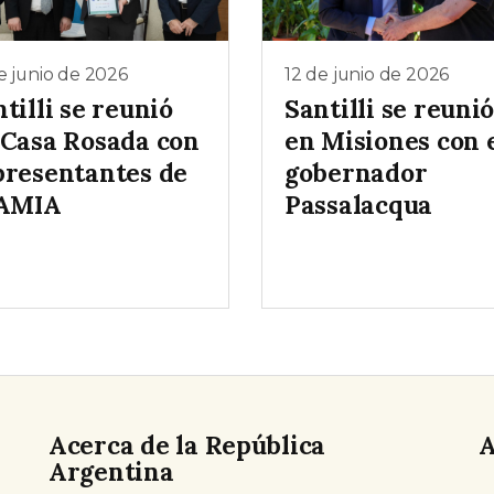
e junio de 2026
12 de junio de 2026
tilli se reunió
Santilli se reuni
 Casa Rosada con
en Misiones con 
presentantes de
gobernador
 AMIA
Passalacqua
Acerca de la República
A
Argentina