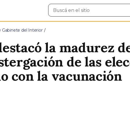
Buscar
en
el
sitio
e Gabinete del Interior
estacó la madurez de
stergación de las ele
o con la vacunación