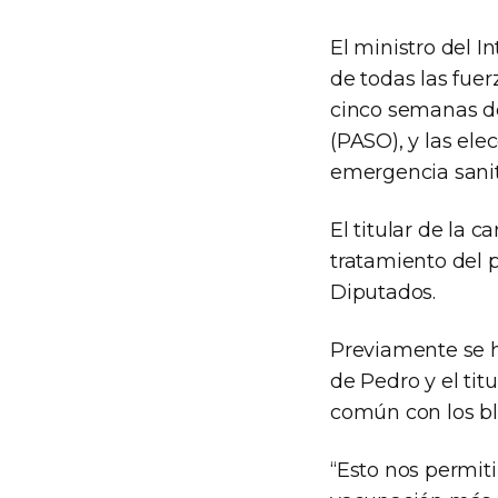
El ministro del I
de todas las fuer
cinco semanas de
(PASO), y las ele
emergencia sanit
El titular de la 
tratamiento del 
Diputados.
Previamente se 
de Pedro y el ti
común con los blo
“Esto nos permit