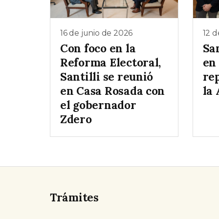
16 de junio de 2026
12 d
Con foco en la
San
Reforma Electoral,
en
Santilli se reunió
re
en Casa Rosada con
la
el gobernador
Zdero
Trámites