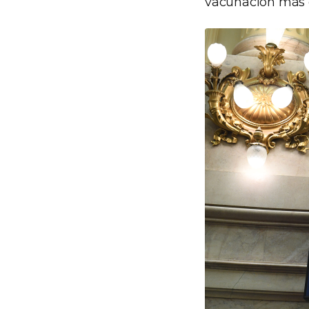
vacunación más gr