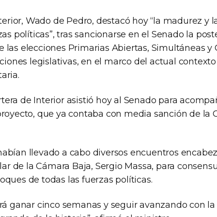
nterior, Wado de Pedro, destacó hoy “la madurez y l
zas políticas”, tras sancionarse en el Senado la pos
 las elecciones Primarias Abiertas, Simultáneas y 
cciones legislativas, en el marco del actual contex
aria.
cartera de Interior asistió hoy al Senado para acompa
proyecto, que ya contaba con media sanción de la
habían llevado a cabo diversos encuentros encab
tular de la Cámara Baja, Sergio Massa, para consens
ques de todas las fuerzas políticas.
irá ganar cinco semanas y seguir avanzando con 