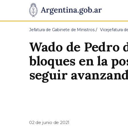
Pasar al contenido principal
Presidencia
de
Jefatura de Gabinete de Ministros
Vicejefatura d
la
Wado de Pedro d
Nación
bloques en la po
seguir avanzand
02 de junio de 2021