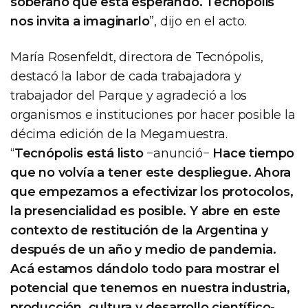
soberano que está esperando. Tecnópolis
nos invita a imaginarlo
”, dijo en el acto.
María Rosenfeldt, directora de Tecnópolis,
destacó la labor de cada trabajadora y
trabajador del Parque y agradeció a los
organismos e instituciones por hacer posible la
décima edición de la Megamuestra.
“
Tecnópolis está listo
−anunció−
Hace tiempo
que no volvía a tener este despliegue. Ahora
que empezamos a efectivizar los protocolos,
la presencialidad es posible. Y abre en este
contexto de restitución de la Argentina y
después de un año y medio de pandemia.
Acá estamos dándolo todo para mostrar el
potencial que tenemos en nuestra industria,
producción, cultura y desarrollo científico-