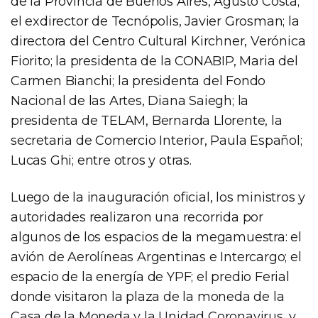
de la Provincia de Buenos Aires, Agusto Costa;
el exdirector de Tecnópolis, Javier Grosman; la
directora del Centro Cultural Kirchner, Verónica
Fiorito; la presidenta de la CONABIP, Maria del
Carmen Bianchi; la presidenta del Fondo
Nacional de las Artes, Diana Saiegh; la
presidenta de TELAM, Bernarda Llorente, la
secretaria de Comercio Interior, Paula Español;
Lucas Ghi; entre otros y otras.
Luego de la inauguración oficial, los ministros y
autoridades realizaron una recorrida por
algunos de los espacios de la megamuestra: el
avión de Aerolíneas Argentinas e Intercargo; el
espacio de la energía de YPF; el predio Ferial
donde visitaron la plaza de la moneda de la
Casa de la Moneda y la Unidad Coronavirus, y