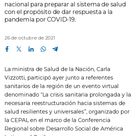
nacional para preparar al sistema de salud
con el propósito de dar respuesta a la
pandemia por COVID-19.
26 de octubre de 2021
Compartir en Facebook
Compartir en Twitter
Compartir en Linkedin
Compartir en Whatsapp
Compartir en Telegram
La ministra de Salud de la Nación, Carla
Vizzotti, participó ayer junto a referentes
sanitarios de la región de un evento virtual
denominado “La crisis sanitaria prolongada y la
necesaria reestructuración hacia sistemas de
salud resilientes y universales”, organizado por
la CEPAL en el marco de la Conferencia
Regional sobre Desarrollo Social de América