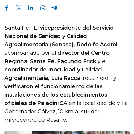
Compartir en Facebook
Compartir en Twitter
Compartir en Linkedin
Compartir en Whatsapp
Compartir en Telegram
Santa Fe
- El
vicepresidente del Servicio
Nacional de Sanidad y Calidad
Agroalimentaria (Senasa), Rodolfo Acerbi
,
acompañado por el
director del Centro
Regional Santa Fe, Facundo Frick
y el
coordinador de Inocuidad y Calidad
Agroalimentaria, Luis Racca
, recorrieron y
verificaron el funcionamiento de las
instalaciones de los establecimientos
oficiales de Paladini SA
en la localidad de Villa
Gobernador Gálvez, 10 km al sur del
microcentro de Rosario.