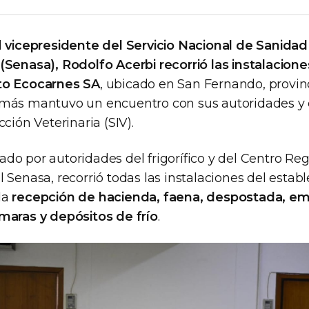
l
vicepresidente del Servicio Nacional de Sanidad
Senasa), Rodolfo Acerbi recorrió las instalaciones
to Ecocarnes SA
, ubicado en San Fernando, provi
más mantuvo un encuentro con sus autoridades y e
cción Veterinaria (SIV).
do por autoridades del frigorífico y del Centro Reg
 Senasa, recorrió todas las instalaciones del estab
la
recepción de hacienda, faena, despostada, e
maras y depósitos de frío
.