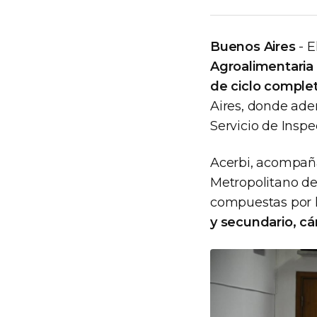
Buenos Aires
- E
Agroalimentaria (
de ciclo comple
Aires, donde ade
Servicio de Inspe
Acerbi, acompaña
Metropolitano del
compuestas por 
y secundario, cá