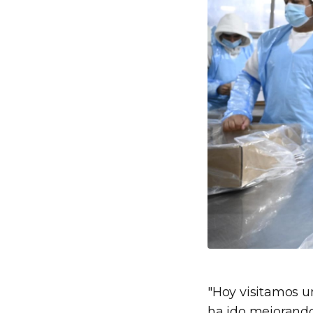
"Hoy visitamos u
ha ido mejorando