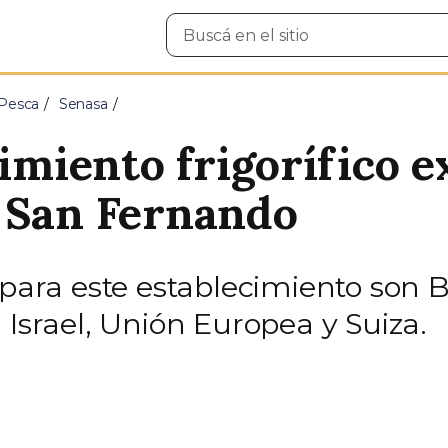
Buscar
en
el
sitio
 Pesca
Senasa
cimiento frigorífico 
 San Fernando
 para este establecimiento son B
 Israel, Unión Europea y Suiza.