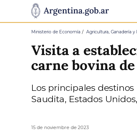
Pasar al contenido principal
Presidencia
de
Ministerio de Economía
Agricultura, Ganadería y
la
Visita a estable
Nación
carne bovina de
Los principales destinos
Saudita, Estados Unidos,
15 de noviembre de 2023