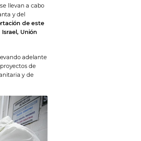
 se llevan a cabo
anta y del
ortación de este
 Israel, Unión
llevando adelante
 proyectos de
anitaria y de