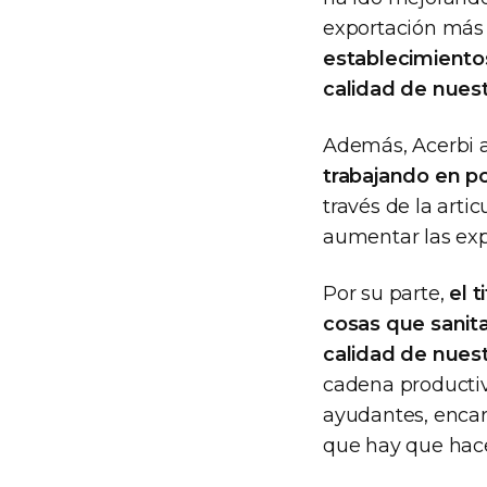
exportación más
establecimientos
calidad de nuest
Además, Acerbi a
trabajando en po
través de la arti
aumentar las exp
Por su parte,
el 
cosas que sanita
calidad de nues
cadena productiva
ayudantes, encarg
que hay que hac