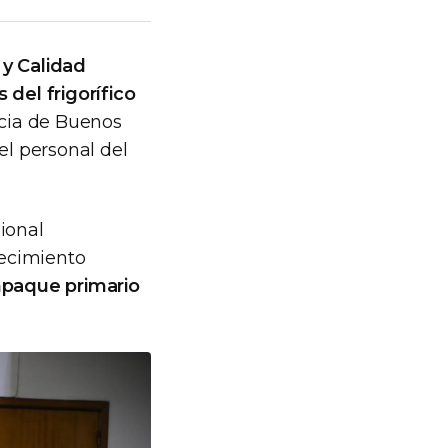
 y Calidad
 del frigorífico
ncia de Buenos
l personal del
ional
lecimiento
mpaque primario