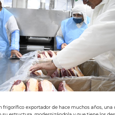
n frigorífico exportador de hace muchos años, un
 su estructura, modernizándola y que tiene los des