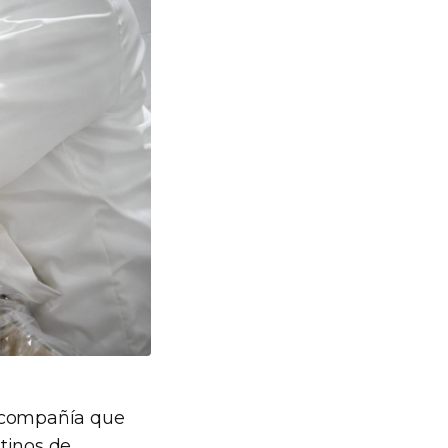
a compañía que
tinos de