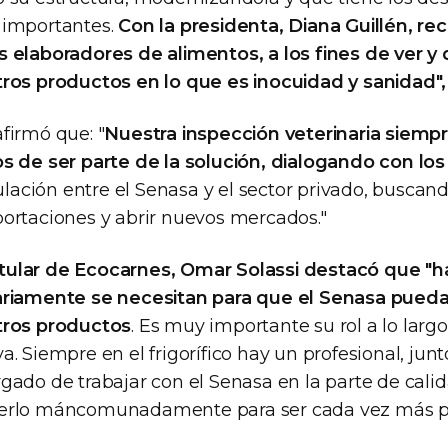
 importantes.
Con la presidenta, Diana Guillén, re
 elaboradores de alimentos, a los fines de ver y
ros productos en lo que es inocuidad y sanidad", 
firmó que: "
Nuestra inspección veterinaria siemp
s de ser parte de la solución, dialogando con los
culación entre el Senasa y el sector privado, busca
ortaciones y abrir nuevos mercados."
titular de Ecocarnes, Omar Solassi destacó que "h
riamente se necesitan para que el Senasa pueda v
tros productos
. Es muy importante su rol a lo largo
. Siempre en el frigorífico hay un profesional, junt
ado de trabajar con el Senasa en la parte de calid
erlo máncomunadamente para ser cada vez más pr