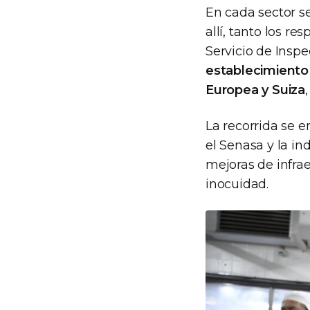
En cada sector se
allí, tanto los r
Servicio de Inspe
establecimiento 
Europea y Suiza
La recorrida se 
el Senasa y la in
mejoras de infrae
inocuidad.