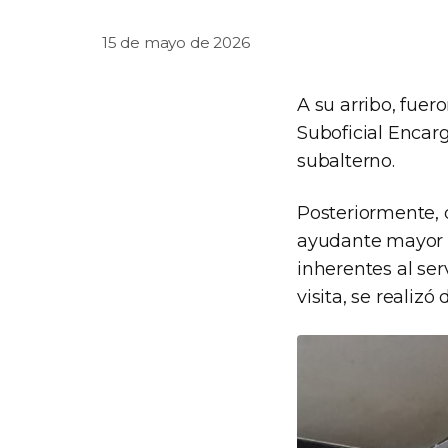
15 de mayo de 2026
A su arribo, fuer
Suboficial Encar
subalterno.
Posteriormente, 
ayudante mayor O
inherentes al ser
visita, se realiz