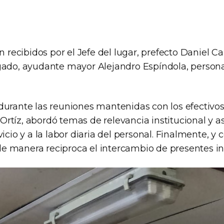
on recibidos por el Jefe del lugar, prefecto Daniel Ca
gado, ayudante mayor Alejandro Espíndola, persona
durante las reuniones mantenidas con los efectivos 
rtíz, abordó temas de relevancia institucional y a
vicio y a la labor diaria del personal. Finalmente, y 
ó de manera reciproca el intercambio de presentes in