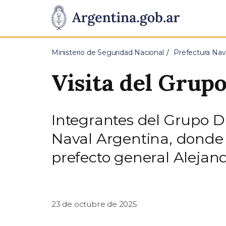
Pasar al contenido principal
Presidencia
de
Ministerio de Seguridad Nacional
Prefectura Nav
la
Visita del Grup
Nación
Integrantes del Grupo Du
Naval Argentina, donde 
prefecto general Alejand
23 de octubre de 2025