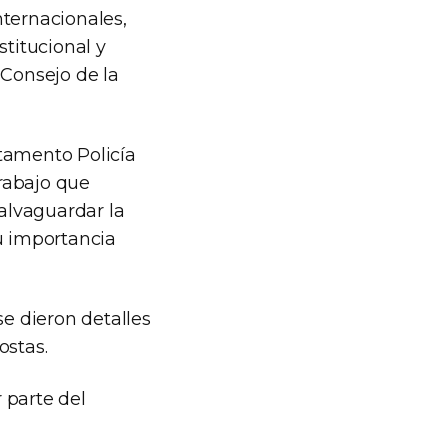
nternacionales,
stitucional y
 Consejo de la
rtamento Policía
trabajo que
salvaguardar la
u importancia
se dieron detalles
ostas.
 parte del