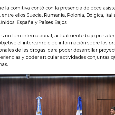
e la comitiva contó con la presencia de doce asist
, entre ellos Suecia, Rumania, Polonia, Bélgica, Ital
Unidos, España y Países Bajos.
es un foro internacional, actualmente bajo preside
bjetivo el intercambio de información sobre los p
onales de las drogas, para poder desarrollar proye
eriencias y poder articular actividades conjuntas 
nas.