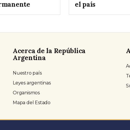
rmanente
el país
Acerca de la República
A
Argentina
A
Nuestro país
T
Leyes argentinas
S
Organismos
Mapa del Estado