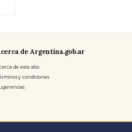
cerca de Argentina.gob.ar
cerca de este sitio
érminos y condiciones
ugerencias