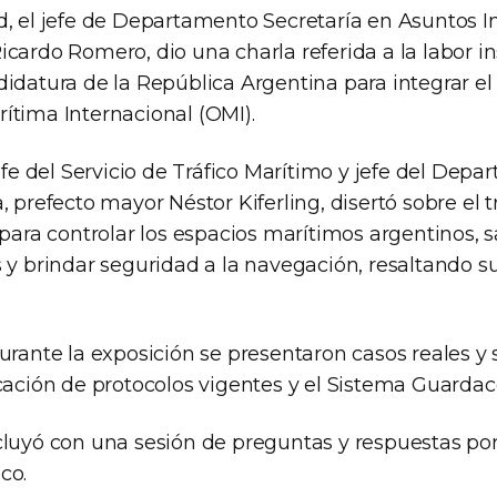
d, el jefe de Departamento Secretaría en Asuntos I
cardo Romero, dio una charla referida a la labor in
idatura de la República Argentina para integrar el
ítima Internacional (OMI).
jefe del Servicio de Tráfico Marítimo y jefe del Depa
, prefecto mayor Néstor Kiferling, disertó sobre el 
 para controlar los espacios marítimos argentinos, 
s y brindar seguridad a la navegación, resaltando s
urante la exposición se presentaron casos reales y 
cación de protocolos vigentes y el Sistema Guardac
cluyó con una sesión de preguntas y respuestas por
co.