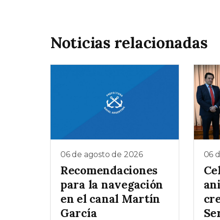
Noticias relacionadas
06 de agosto de 2026
06 
Recomendaciones
Ce
para la navegación
ani
en el canal Martín
cr
García
Ser