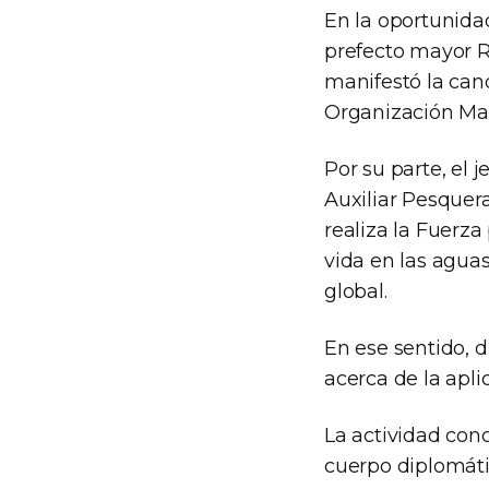
En la oportunida
prefecto mayor Ri
manifestó la cand
Organización Mar
Por su parte, el 
Auxiliar Pesquera
realiza la Fuerza
vida en las agua
global.
En ese sentido, d
acerca de la apli
La actividad con
cuerpo diplomáti