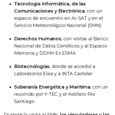
Tecnología Informática, de las
Comunicaciones y Electrónica
, con un
espacio de encuentro en Ar-SAT y en el
Servicio Meteorológico Nacional (SMN)
Derechos Humanos
, con visitas al Banco
Nacional de Datos Genéticos y al Espacio
Memoria y DDHH Ex ESMA
Biotecnologías
, donde se accedió a
Laboratorios Elea y a INTA Castelar
Soberanía Energética y Marítima
, con un
recorrido por Y-TEC y el Astillero Río
Santiago
Durante la visita al SMN,
los vinculadores y las