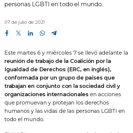
personas LGBTI en todo el mundo.
07 de julio de 2021
Compartir en Facebook
Compartir en Twitter
Compartir en Linkedin
Compartir en Whatsapp
Compartir en Telegram
Este martes 6 y miércoles 7 se llevó adelante la
reunión de trabajo de la Coalición por la
Igualdad de Derechos (ERC, en inglés),
conformada por un grupo de países que
trabajan en conjunto con la sociedad civil y
organizaciones internacionales
en acciones
que promuevan y protejan los derechos
humanos y las vidas de las personas LGBTI en
todo el mundo.