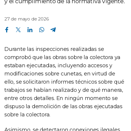
y el cumplimiento de la normativa vigente.
27 de mayo de 2026
Compartir en Facebook
Compartir en Twitter
Compartir en Linkedin
Compartir en Whatsapp
Compartir en Telegram
Durante las inspecciones realizadas se
comprobó que las obras sobre la colectora ya
estaban ejecutadas, incluyendo accesos y
modificaciones sobre cunetas, en virtud de
ello, se solicitaron informes técnicos sobre qué
trabajos se habían realizado y de qué manera,
entre otros detalles. En ningún momento se
dispuso la demolición de las obras ejecutadas
sobre la colectora.
Asimismo, se detectaron conexiones ilegales