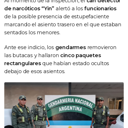
Al momento de la inspección, el
can detector
de narcóticos “Yin”
alertó a los
funcionarios
de la posible presencia de estupefaciente
marcando el asiento trasero en el que estaban
sentados los menores.
Ante ese indicio, los
gendarmes
removieron
las butacas y hallaron
cinco paquetes
rectangulares
que habían estado ocultos
debajo de esos asientos.