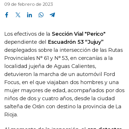
09 de febrero de 2023
Compartir en Facebook
Compartir en Twitter
Compartir en Linkedin
Compartir en Whatsapp
Compartir en Telegram
Los efectivos de la
Sección Vial "Perico"
dependiente del
Escuadrón 53 “Jujuy”
desplegados sobre la intersección de las Rutas
Provinciales N° 61 y N° 53, en cercanías a la
localidad jujeña de Aguas Calientes,
detuvieron la marcha de un automóvil Ford
Focus, en el que viajaban dos hombres y una
mujer mayores de edad, acompañados por dos
niños de dos y cuatro años, desde la ciudad
salteña de Orán con destino la provincia de La
Rioja.