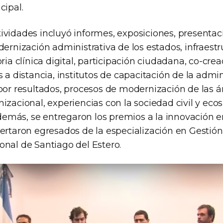
cipal.
ividades incluyó informes, exposiciones, presentaci
dernización administrativa de los estados, infraestr
oria clínica digital, participación ciudadana, co-crea
s a distancia, institutos de capacitación de la admi
por resultados, procesos de modernización de las á
izacional, experiencias con la sociedad civil y eco
más, se entregaron los premios a la innovación e
ertaron egresados de la especialización en Gestión
onal de Santiago del Estero.