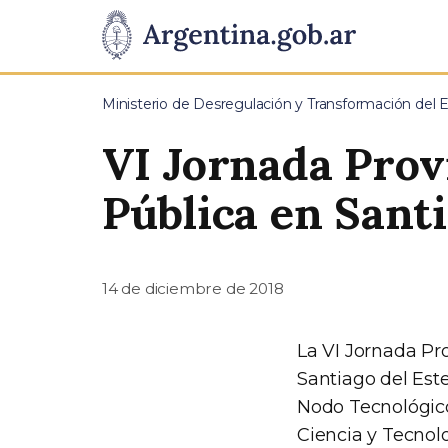
Pasar al contenido principal
Presidencia
de
Ministerio de Desregulación y Transformación del 
la
VI Jornada Prov
Nación
Pública en Santi
14 de diciembre de 2018
La VI Jornada Pro
Santiago del Este
Nodo Tecnológico 
Ciencia y Tecnolo