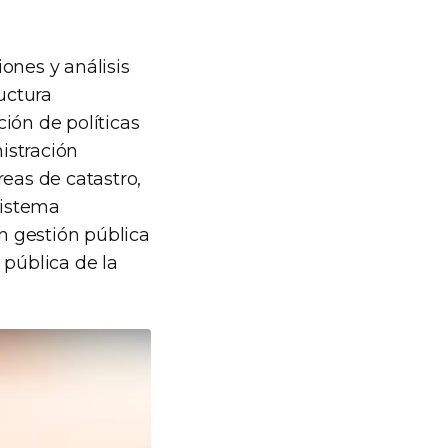
ones y análisis
uctura
ción de políticas
nistración
reas de catastro,
sistema
n gestión pública
 pública de la