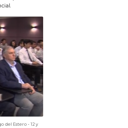
cial.
o del Estero - 12 y