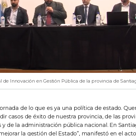
l de Innovación en Gestión Pública de la provincia de Santia
 jornada de lo que es ya una política de estado. Quer
dir casos de éxito de nuestra provincia, de las pro
 y de la administración pública nacional. En Santia
ejorar la gestión del Estado”, manifestó en el act