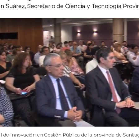
án Suárez, Secretario de Ciencia y Tecnología Provin
l de Innovación en Gestión Pública de la provincia de Santiag