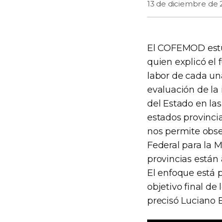
13 de diciembre de 
El COFEMOD estu
quien explicó el
labor de cada un
evaluación de l
del Estado en las
estados provinci
nos permite obs
Federal para la 
provincias están
El enfoque está p
objetivo final de
precisó Luciano 