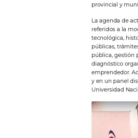
provincial y muni
La agenda de act
referidos a la mo
tecnológica, hist
públicas, trámite
pública, gestión 
diagnóstico organ
emprendedor. Ade
y en un panel dis
Universidad Naci