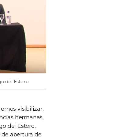
go del Estero
emos visibilizar,
vincias hermanas,
go del Estero,
o de apertura de