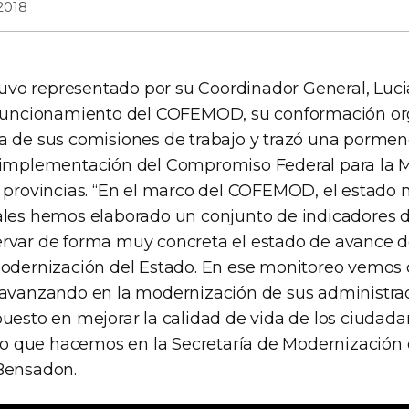
2018
vo representado por su Coordinador General, Luc
 funcionamiento del COFEMOD, su conformación org
a de sus comisiones de trabajo y trazó una porme
a implementación del Compromiso Federal para la 
 provincias. “En el marco del COFEMOD, el estado n
ales hemos elaborado un conjunto de indicadores 
ervar de forma muy concreta el estado de avance
Modernización del Estado. En ese monitoreo vemos 
 avanzando en la modernización de sus administrac
uesto en mejorar la calidad de vida de los ciudada
 lo que hacemos en la Secretaría de Modernización 
Bensadon.