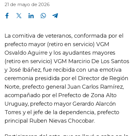
21 de mayo de 2026
Compartir en Facebook
Compartir en Twitter
Compartir en Linkedin
Compartir en Whatsapp
Compartir en Telegram
La comitiva de veteranos, conformada por el
prefecto mayor (retiro en servicio) VGM
Osvaldo Aguirre y los ayudantes mayores
(retiro en servicio) VGM Marcirio De Los Santos
y José Ibáñez, fue recibida con una emotiva
ceremonia presidida por el Director de Región
Norte, prefecto general Juan Carlos Ramírez,
acompañado por el Prefecto de Zona Alto
Uruguay, prefecto mayor Gerardo Alarcón
Torres y el jefe de la dependencia, prefecto
principal Ruben Nievas Chocobar.