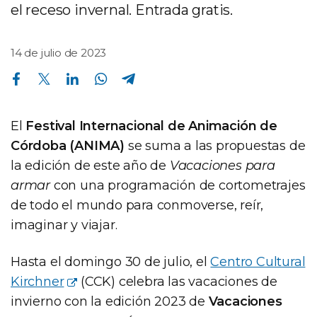
el receso invernal. Entrada gratis.
14 de julio de 2023
Compartir en Facebook
Compartir en Twitter
Compartir en Linkedin
Compartir en Whatsapp
Compartir en Telegram
El
Festival Internacional de Animación de
Córdoba (ANIMA)
se suma a las propuestas de
la edición de este año de
Vacaciones para
armar
con una programación de cortometrajes
de todo el mundo para conmoverse, reír,
imaginar y viajar.
Hasta el domingo 30 de julio, el
Centro Cultural
Kirchner
(CCK) celebra las vacaciones de
invierno con la edición 2023 de
Vacaciones