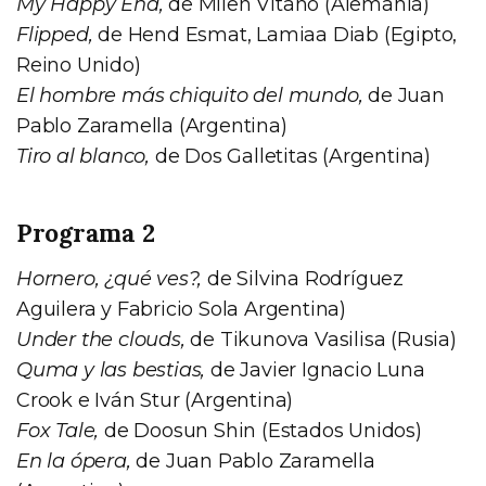
My Happy End,
de Milen Vitano (Alemania)
Flipped,
de Hend Esmat, Lamiaa Diab (Egipto,
Reino Unido)
El hombre más chiquito del mundo,
de Juan
Pablo Zaramella (Argentina)
Tiro al blanco,
de Dos Galletitas (Argentina)
Programa 2
Hornero, ¿qué ves?,
de Silvina Rodríguez
Aguilera y Fabricio Sola Argentina)
Under the clouds,
de Tikunova Vasilisa (Rusia)
Quma y las bestias,
de Javier Ignacio Luna
Crook e Iván Stur (Argentina)
Fox Tale,
de Doosun Shin (Estados Unidos)
En la ópera,
de Juan Pablo Zaramella