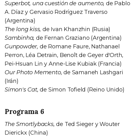
Superbot, una cuestión de aumento,
de Pablo
A. Díaz y Gervasio Rodríguez Traverso
(Argentina)
The long kiss,
de Ivan Khanzhin (Rusia)
Sambinha,
de Fernan Graziano (Argentina)
Gunpowder,
de Romane Faure, Nathanael
Perron, Léa Detrain, Benoît de Geyer d'Orth,
Pei-Hsuan Lin y Anne-Lise Kubiak (Francia)
Our Photo Memento,
de Samaneh Lashgari
(Irán)
Simon's Cat,
de Simon Tofield (Reino Unido)
Programa 6
The Smortlybacks,
de Ted Sieger y Wouter
Dierickx (China)