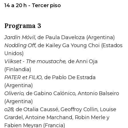
14 a 20 h - Tercer piso
Programa 3
Jardín Móvil,
de Paula Daveloza (Argentina)
Nodding Off,
de Kailey Ga Young Choi (Estados
Unidos)
Viikset - The moustache,
de Anni Oja
(Finlandia)
PATER et FILIO,
de Pablo De Estrada
(Argentina)
Oliverio,
de Gabino Calónico, Antonio Balseiro
(Argentina)
o28,
de Otalia Caussé, Geoffroy Collin, Louise
Grardel, Antoine Marchand, Robin Merle y
Fabien Meyran (Francia)