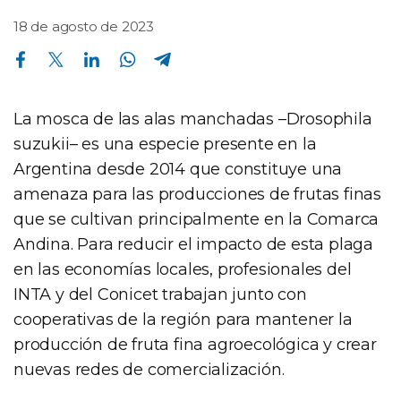
18 de agosto de 2023
Compartir en Facebook
Compartir en Twitter
Compartir en Linkedin
Compartir en Whatsapp
Compartir en Telegram
La mosca de las alas manchadas –Drosophila
suzukii– es una especie presente en la
Argentina desde 2014 que constituye una
amenaza para las producciones de frutas finas
que se cultivan principalmente en la Comarca
Andina. Para reducir el impacto de esta plaga
en las economías locales, profesionales del
INTA y del Conicet trabajan junto con
cooperativas de la región para mantener la
producción de fruta fina agroecológica y crear
nuevas redes de comercialización.