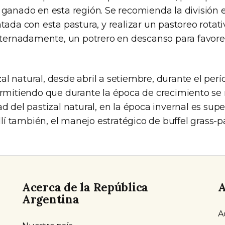
 ganado en esta región. Se recomienda la división e
tada con esta pastura, y realizar un pastoreo rotat
alternadamente, un potrero en descanso para favore
tizal natural, desde abril a setiembre, durante el pe
ermitiendo que durante la época de crecimiento se 
d del pastizal natural, en la época invernal es super
allí también, el manejo estratégico de buffel grass-pa
Acerca de la República
A
Argentina
A