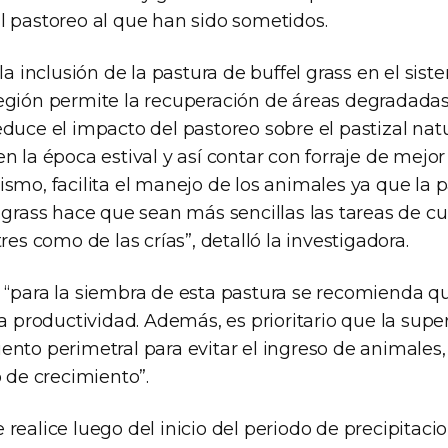
l pastoreo al que han sido sometidos.
“la inclusión de la pastura de buffel grass en el sis
egión permite la recuperación de áreas degradadas
duce el impacto del pastoreo sobre el pastizal nat
n la época estival y así contar con forraje de mejor
smo, facilita el manejo de los animales ya que la 
 grass hace que sean más sencillas las tareas de cu
res como de las crías”, detalló la investigadora.
 “para la siembra de esta pastura se recomienda qu
ja productividad. Además, es prioritario que la supe
ento perimetral para evitar el ingreso de animales
o de crecimiento”.
realice luego del inicio del periodo de precipitaci