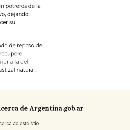
n potreros de la
ivo, dejando
cer su
ríodo de reposo de
recupere.
ior a la del
stizal natural.
cerca de Argentina.gob.ar
cerca de este sitio