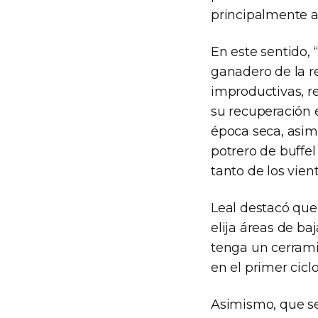
principalmente a
En este sentido, 
ganadero de la r
improductivas, re
su recuperación e
época seca, asimi
potrero de buffel
tanto de los vient
Leal destacó que
elija áreas de ba
tenga un cerrami
en el primer cicl
Asimismo, que se 