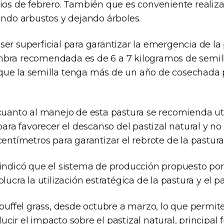
pios de febrero. También que es conveniente reali
ando arbustos y dejando árboles.
er superficial para garantizar la emergencia de la 
bra recomendada es de 6 a 7 kilogramos de semill
ue la semilla tenga más de un año de cosechada 
 cuanto al manejo de esta pastura se recomienda uti
 para favorecer el descanso del pastizal natural y no
centímetros para garantizar el rebrote de la pastura
 indicó que el sistema de producción propuesto por
lucra la utilización estratégica de la pastura y el pa
 buffel grass, desde octubre a marzo, lo que permit
cir el impacto sobre el pastizal natural, principal 