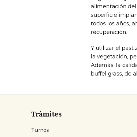
alimentación del
superficie implan
todos los años, 
recuperación.
Y utilizar el pas
la vegetación, p
Además, la calida
buffel grass, de 
Trámites
Turnos