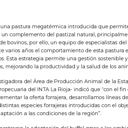
es una pastura megatérmica introducida que permit
 un complemento del pastizal natural, principalm
e bovinos, por ello, un equipo de especialistas del
e varios años el comportamiento de esta pastura e
os. Esta estrategia permite una gestión sostenible y 
os, mejorando la productividad y la salud de los ani
estigadora del Área de Producción Animal de la Est
pecuaria del INTA La Rioja- indicó que “con el fin
rementar la oferta forrajera, desarrollamos líneas d
distintas especies forrajeras introducidas con el obj
ptación a las condiciones de la región”.