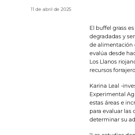
11 de abril de 2025
El buffel grass 
degradadas y ser
de alimentación d
evalúa desde hac
Los Llanos riojan
recursos forrajer
Karina Leal -inv
Experimental Agro
estas áreas e inc
para evaluar las 
determinar su ada