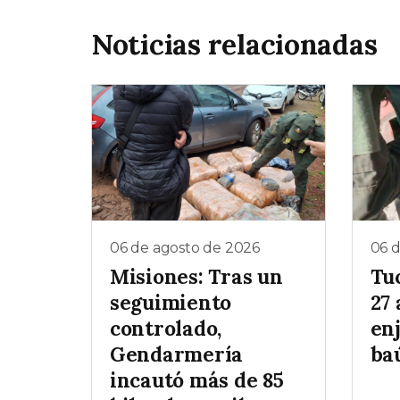
Noticias relacionadas
06 de agosto de 2026
06 
Misiones: Tras un
Tu
seguimiento
27 
controlado,
enj
Gendarmería
baú
incautó más de 85