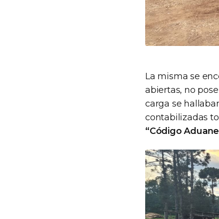
La misma se enco
abiertas, no pose
carga se hallaban
contabilizadas t
“Código Aduane