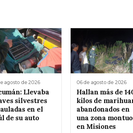
de agosto de 2026
06 de agosto de 2026
cumán: Llevaba
Hallan más de 14
aves silvestres
kilos de marihua
auladas en el
abandonados en
l de su auto
una zona montuo
en Misiones