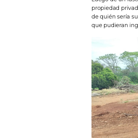
propiedad privad
de quién sería s
que pudieran ing