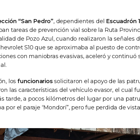
ección “San Pedro”
, dependientes del
Escuadrón 
ban tareas de prevención vial sobre la Ruta Provinc
alidad de Pozo Azul, cuando realizaron la señales 
evrolet S10 que se aproximaba al puesto de contr
aciones con maniobras evasivas, aceleró y continuó
al.
ón, los
funcionarios
solicitaron el apoyo de las patr
on las características del vehículo evasor, el cual f
 tarde, a pocos kilómetros del lugar por una patr
a por el paraje “Mondorí”, pero fue perdida de vis