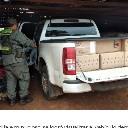
illaje minucioso, se logró visualizar al vehículo de