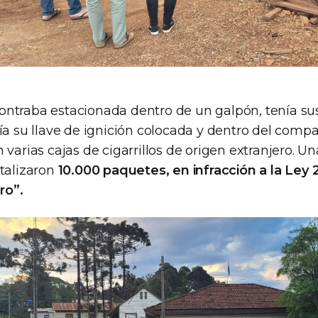
ntraba estacionada dentro de un galpón, tenía su
ía su llave de ignición colocada y dentro del comp
 varias cajas de cigarrillos de origen extranjero. U
otalizaron
10.000 paquetes, en infracción a la Ley 
ro”.