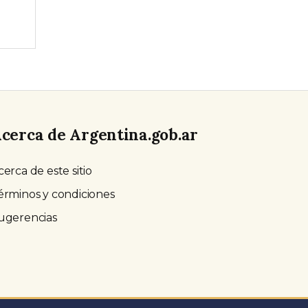
cerca de Argentina.gob.ar
cerca de este sitio
érminos y condiciones
ugerencias