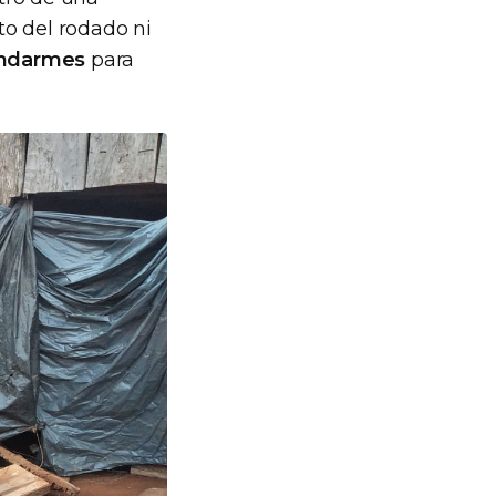
to del rodado ni
ndarmes
para