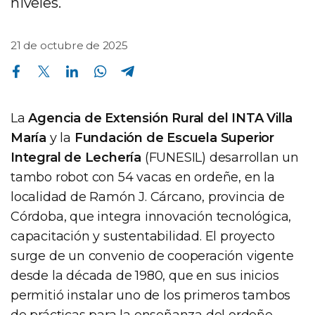
niveles.
21 de octubre de 2025
Compartir en Facebook
Compartir en Twitter
Compartir en Linkedin
Compartir en Whatsapp
Compartir en Telegram
La
Agencia de Extensión Rural del INTA Villa
María
y la
Fundación de Escuela Superior
Integral de Lechería
(FUNESIL) desarrollan un
tambo robot con 54 vacas en ordeñe, en la
localidad de Ramón J. Cárcano, provincia de
Córdoba, que integra innovación tecnológica,
capacitación y sustentabilidad. El proyecto
surge de un convenio de cooperación vigente
desde la década de 1980, que en sus inicios
permitió instalar uno de los primeros tambos
de prácticas para la enseñanza del ordeñe