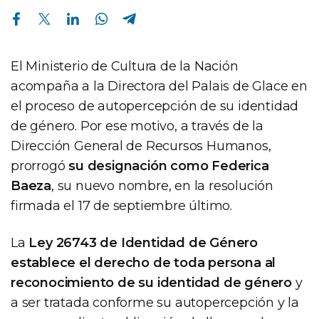
Compartir en Facebook
Compartir en Twitter
Compartir en Linkedin
Compartir en Whatsapp
Compartir en Telegram
El Ministerio de Cultura de la Nación
acompaña a la Directora del Palais de Glace en
el proceso de autopercepción de su identidad
de género. Por ese motivo, a través de la
Dirección General de Recursos Humanos,
prorrogó
su designación como Federica
Baeza
, su nuevo nombre, en la resolución
firmada el 17 de septiembre último.
La
Ley 26743 de Identidad de Género
establece el derecho de toda persona al
reconocimiento de su identidad de género
y
a ser tratada conforme su autopercepción y la